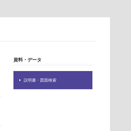
資料・データ
説明書・図面検索