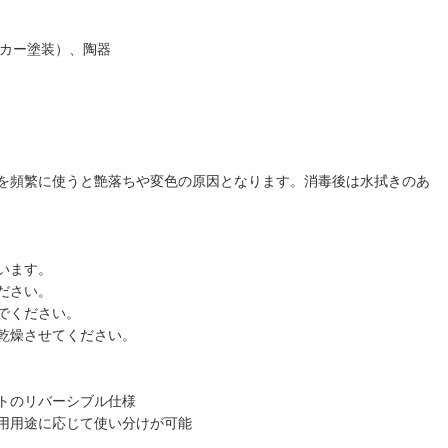
ッカー塗装）、陶器
を頻繁に使うと艶落ちや変色の原因となります。消毒後は水拭きのあ
います。
ださい。
でください。
乾燥させてください。
トのリバーシブル仕様
用用途に応じて使い分けが可能