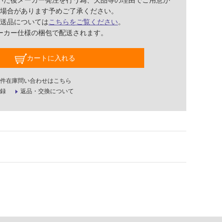
いた後メーカー発注を行う為、欠品等の理由でご用意が
場合があります予めご了承ください。
送品については
こちらをご覧ください
。
ーカー仕様の梱包で配送されます。
カートに入れる
件在庫問い合わせはこちら
録
返品・交換について