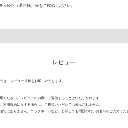
搬入経路（通路幅）等をご確認ください。
レビュー
ただき、レビュー投稿をお願いいたします。
用ください。レビューの内容にご返信することはいたしかねます。
、利用規約に反する場合は、ご投稿いただいても表示されません。
須ではありません。ニックネームなど、公開しても問題のないお名前をご入力くだ