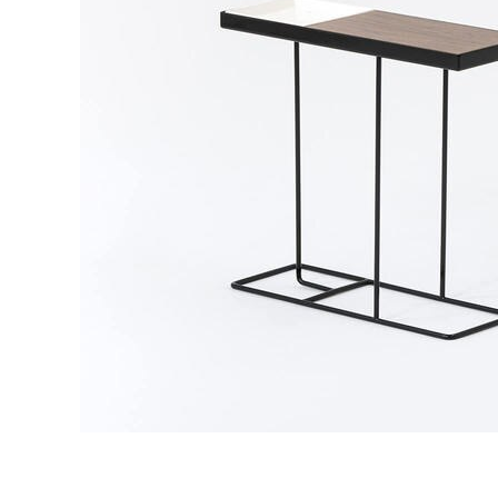
タイル
フローリ