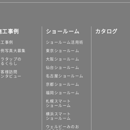
施工事例
ショールーム
カタログ
施工事例
ショールーム活用術
実例写真大募集
東京ショールーム
ミラタップの
大阪ショールーム
あるくらし
仙台ショールーム
お客様訪問
名古屋ショールーム
インタビュー
京都ショールーム
福岡ショールーム
札幌スマート
ショールーム
横浜スマート
ショールーム
ウェルビーみのお