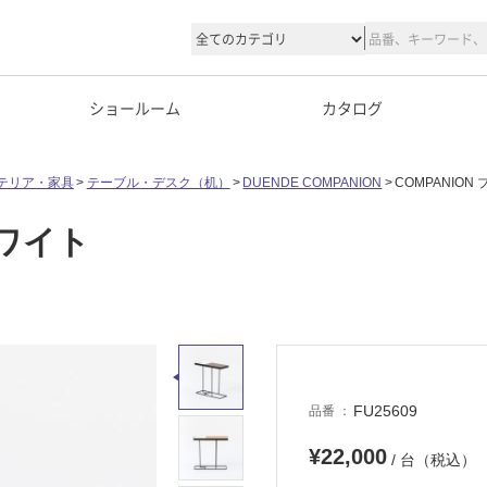
ショールーム
カタログ
テリア・家具
テーブル・デスク（机）
DUENDE COMPANION
COMPANIO
ホワイト
FU25609
品番
¥22,000
/ 台（税込）