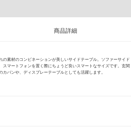
商品詳細
れの素材のコンビネーションが美しいサイドテーブル。ソファーサイド
、スマートフォンを置く際にちょうど良いスマートなサイズです。玄関
のカバンや、ディスプレーテーブルとしても活躍します。