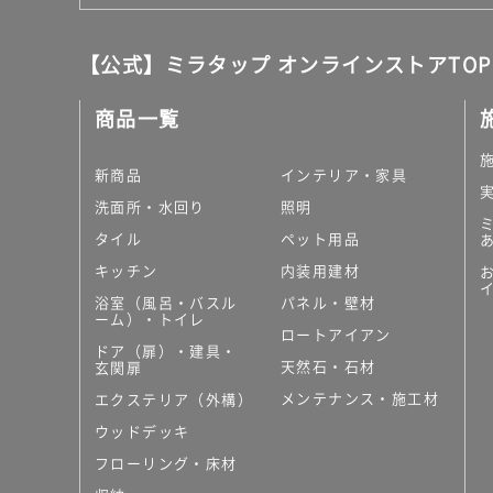
【公式】ミラタップ オンラインストアTOP
商品一覧
新商品
インテリア・家具
洗面所・水回り
照明
タイル
ペット用品
キッチン
内装用建材
浴室（風呂・バスル
パネル・壁材
ーム）・トイレ
ロートアイアン
ドア（扉）・建具・
天然石・石材
玄関扉
メンテナンス・施工材
エクステリア（外構）
ウッドデッキ
フローリング・床材