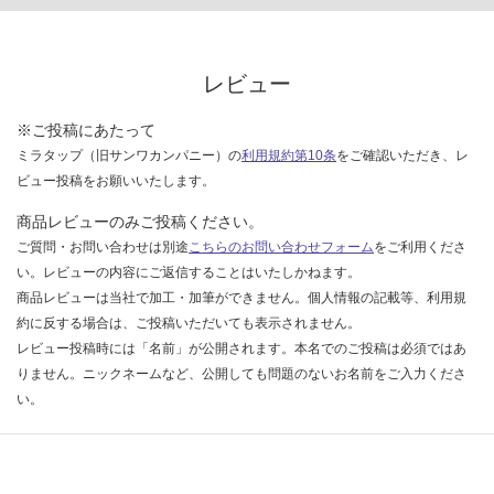
い
な
い
レビュー
※ご投稿にあたって
ミラタップ（旧サンワカンパニー）の
利用規約第10条
をご確認いただき、レ
ビュー投稿をお願いいたします。
商品レビューのみご投稿ください。
ご質問・お問い合わせは別途
こちらのお問い合わせフォーム
をご利用くださ
い。レビューの内容にご返信することはいたしかねます。
商品レビューは当社で加工・加筆ができません。個人情報の記載等、利用規
約に反する場合は、ご投稿いただいても表示されません。
レビュー投稿時には「名前」が公開されます。本名でのご投稿は必須ではあ
りません。ニックネームなど、公開しても問題のないお名前をご入力くださ
い。