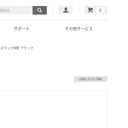
マイページ
カート
サポート
その他サービス
ズラック6段 ブラック
お気に入りに登録