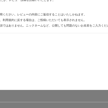
ただき、レビュー投稿をお願いいたします。
用ください。レビューの内容にご返信することはいたしかねます。
、利用規約に反する場合は、ご投稿いただいても表示されません。
須ではありません。ニックネームなど、公開しても問題のないお名前をご入力くだ