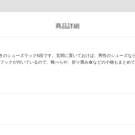
商品詳細
きのシューズラック6段です。玄関に置いておけば、男性のシューズな
のフックが付いているので、靴べらや、折り畳み傘などの小物もまとめて