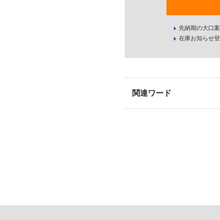
先納期の大口案
在庫お知らせ登