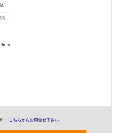
税込）
運賃
50mm
庫
こちらからお問合せ下さい