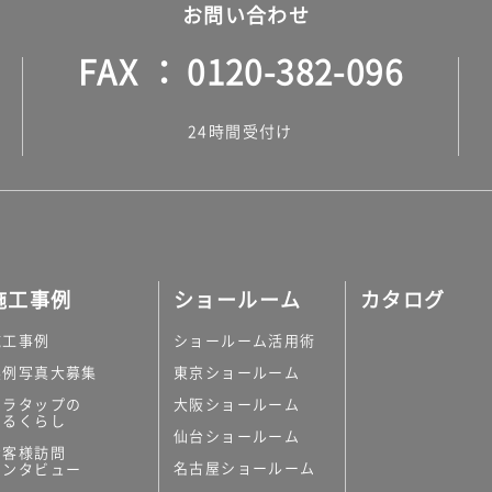
お問い合わせ
FAX
0120-382-096
24時間受付け
施工事例
ショールーム
カタログ
施工事例
ショールーム活用術
実例写真大募集
東京ショールーム
ミラタップの
大阪ショールーム
あるくらし
仙台ショールーム
お客様訪問
名古屋ショールーム
インタビュー