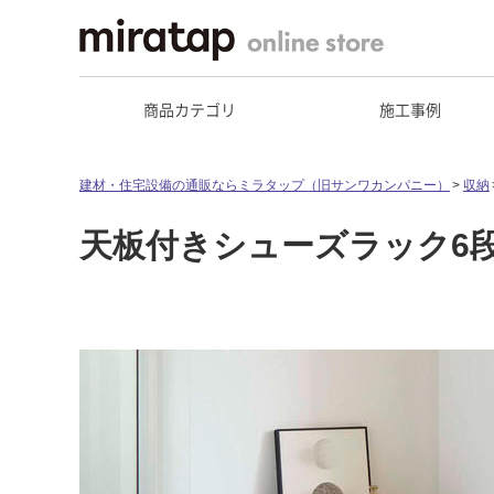
商品カテゴリ
施工事例
建材・住宅設備の通販ならミラタップ（旧サンワカンパニー）
収納
天板付きシューズラック6段