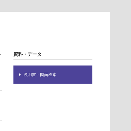
ら
資料・データ
説明書・図面検索