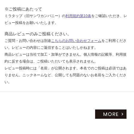
い
※ご投稿にあたって
ミラタップ（旧サンワカンパニー）の
利用規約第10条
をご確認いただき、レ
ビュー投稿をお願いいたします。
商品レビューのみご投稿ください。
ご質問・お問い合わせは別途
こちらのお問い合わせフォーム
をご利用くださ
い。レビューの内容にご返信することはいたしかねます。
商品レビューは当社で加工・加筆ができません。個人情報の記載等、利用規
約に反する場合は、ご投稿いただいても表示されません。
レビュー投稿時には「名前」が公開されます。本名でのご投稿は必須ではあ
りません。ニックネームなど、公開しても問題のないお名前をご入力くださ
い。