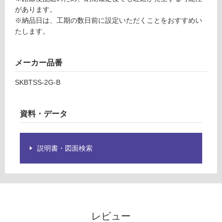
賃
があります。
商
合
※納品日は、工期の数日前に設定いただくことをおすすめい
品
計
たします。
仕
:
様
¥6
欄
4
メーカー品番
を
0/
ご
組
SKBTSS-2G-B
確
認
く
資料・データ
だ
さ
い
説明書・図面検索
対
応
し
て
い
な
レビュー