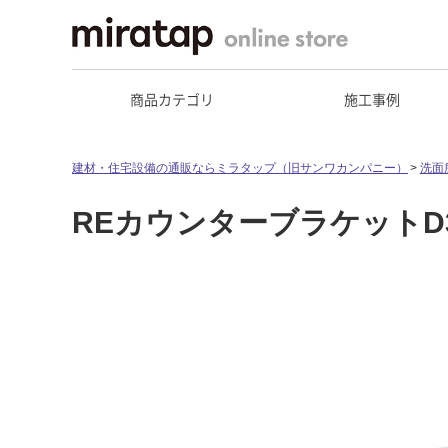
商品カテゴリ
施工事例
建材・住宅設備の通販ならミラタップ（旧サンワカンパニー）
洗面
REカウンターブラケットD3