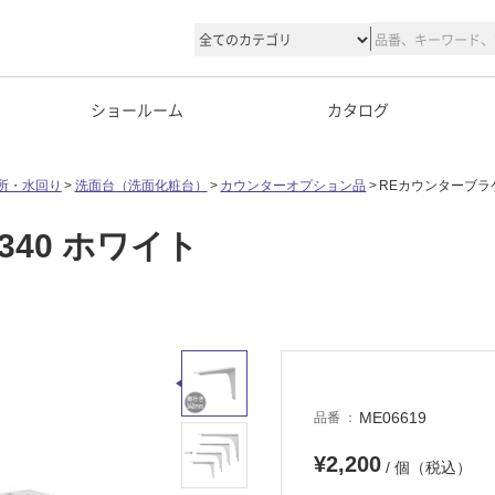
ショールーム
カタログ
所・水回り
洗面台（洗面化粧台）
カウンターオプション品
REカウンターブラケ
40 ホワイト
ME06619
品番
¥2,200
/ 個（税込）