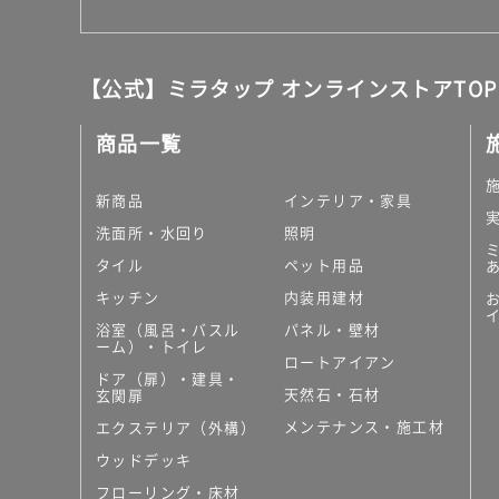
【公式】ミラタップ オンラインストアTOP
商品一覧
新商品
インテリア・家具
洗面所・水回り
照明
タイル
ペット用品
キッチン
内装用建材
浴室（風呂・バスル
パネル・壁材
ーム）・トイレ
ロートアイアン
ドア（扉）・建具・
天然石・石材
玄関扉
メンテナンス・施工材
エクステリア（外構）
ウッドデッキ
フローリング・床材