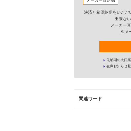
メーカー直送品
決済と希望納期をいただ
出来ない
メーカー直
※メ
先納期の大口案
在庫お知らせ登