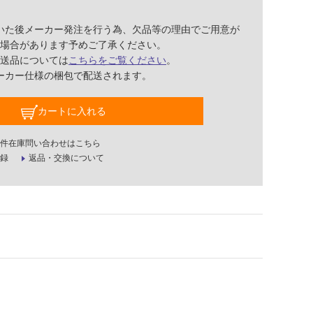
いた後メーカー発注を行う為、欠品等の理由でご用意が
場合があります予めご了承ください。
送品については
こちらをご覧ください
。
ーカー仕様の梱包で配送されます。
カートに入れる
件在庫問い合わせはこちら
録
返品・交換について