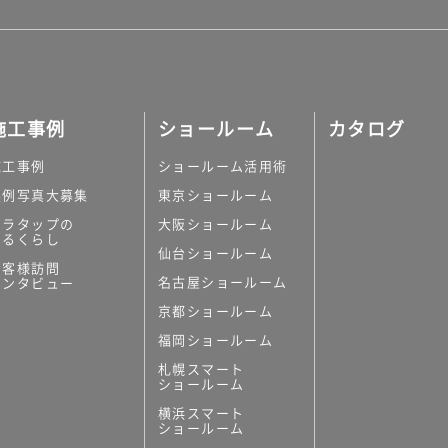
施工事例
ショールーム
カタログ
施工事例
ショールーム活用術
実例写真大募集
東京ショールーム
ミラタップの
大阪ショールーム
あるくらし
仙台ショールーム
お客様訪問
名古屋ショールーム
インタビュー
京都ショールーム
福岡ショールーム
札幌スマート
ショールーム
横浜スマート
ショールーム