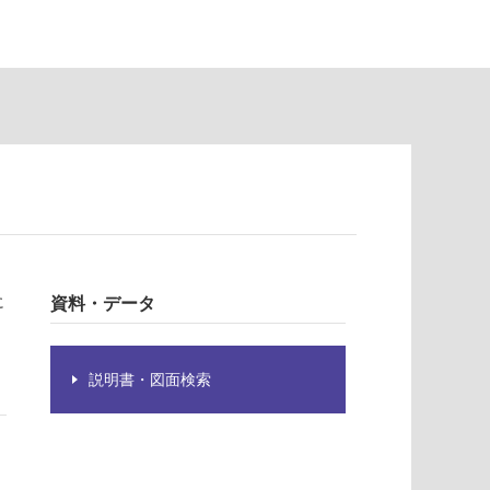
に
資料・データ
説明書・図面検索