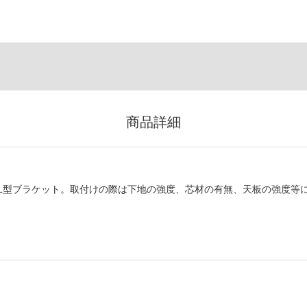
商品詳細
L型ブラケット。取付けの際は下地の強度、芯材の有無、天板の強度等