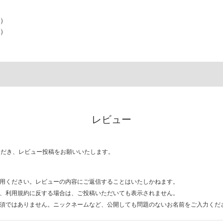
色）
）
レビュー
ただき、レビュー投稿をお願いいたします。
用ください。レビューの内容にご返信することはいたしかねます。
、利用規約に反する場合は、ご投稿いただいても表示されません。
須ではありません。ニックネームなど、公開しても問題のないお名前をご入力くだ