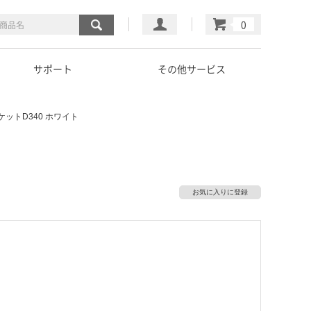
マイページ
カート
サポート
その他サービス
ットD340 ホワイト
お気に入りに登録