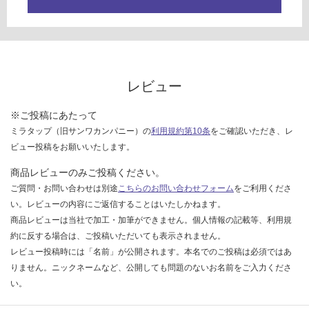
レビュー
※ご投稿にあたって
ミラタップ（旧サンワカンパニー）の
利用規約第10条
をご確認いただき、レ
ビュー投稿をお願いいたします。
商品レビューのみご投稿ください。
ご質問・お問い合わせは別途
こちらのお問い合わせフォーム
をご利用くださ
い。レビューの内容にご返信することはいたしかねます。
商品レビューは当社で加工・加筆ができません。個人情報の記載等、利用規
約に反する場合は、ご投稿いただいても表示されません。
レビュー投稿時には「名前」が公開されます。本名でのご投稿は必須ではあ
りません。ニックネームなど、公開しても問題のないお名前をご入力くださ
い。