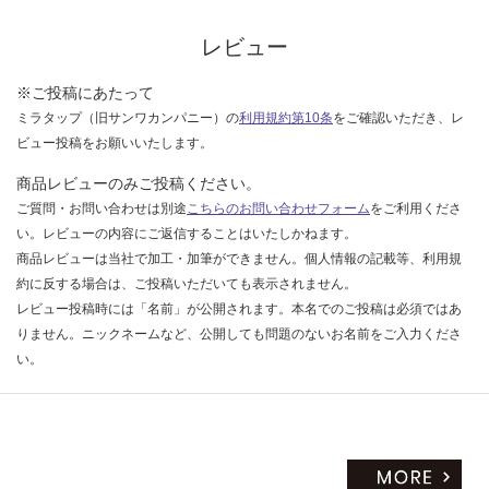
な
い
レビュー
※ご投稿にあたって
ミラタップ（旧サンワカンパニー）の
利用規約第10条
をご確認いただき、レ
ビュー投稿をお願いいたします。
商品レビューのみご投稿ください。
ご質問・お問い合わせは別途
こちらのお問い合わせフォーム
をご利用くださ
い。レビューの内容にご返信することはいたしかねます。
商品レビューは当社で加工・加筆ができません。個人情報の記載等、利用規
約に反する場合は、ご投稿いただいても表示されません。
レビュー投稿時には「名前」が公開されます。本名でのご投稿は必須ではあ
りません。ニックネームなど、公開しても問題のないお名前をご入力くださ
い。