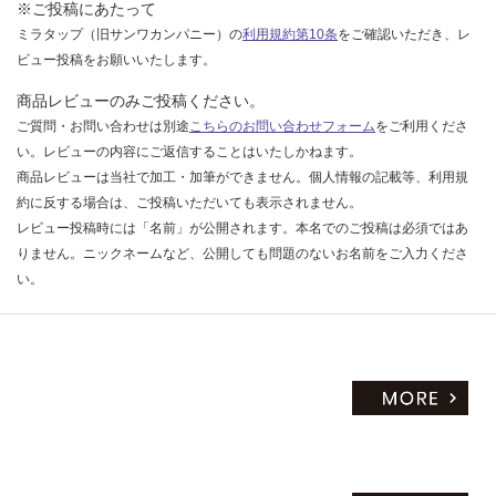
※ご投稿にあたって
ミラタップ（旧サンワカンパニー）の
利用規約第10条
をご確認いただき、レ
ビュー投稿をお願いいたします。
商品レビューのみご投稿ください。
ご質問・お問い合わせは別途
こちらのお問い合わせフォーム
をご利用くださ
い。レビューの内容にご返信することはいたしかねます。
商品レビューは当社で加工・加筆ができません。個人情報の記載等、利用規
約に反する場合は、ご投稿いただいても表示されません。
レビュー投稿時には「名前」が公開されます。本名でのご投稿は必須ではあ
りません。ニックネームなど、公開しても問題のないお名前をご入力くださ
い。