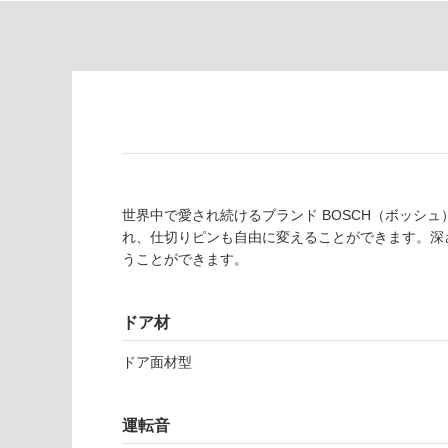
い
対
る
応
し
適
て
し
い
て
る
い
が
る
制
が
限
注
あ
意
世界中で愛され続けるブランド BOSCH（ボッシ
り
が
れ、仕切りピンも自由に変えることができます。深
の
必
うことができます。
為
要
注
適
意
ドア材
し
が
て
ドア面材型
必
い
要
な
※
い
運転音
商
屋内壁・屋外