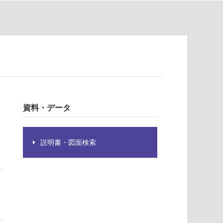
資料・データ
説明書・図面検索