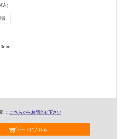
（税込）
運賃
13mm
庫
こちらからお問合せ下さい
カートに入れる