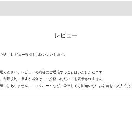
レビュー
ただき、レビュー投稿をお願いいたします。
用ください。レビューの内容にご返信することはいたしかねます。
、利用規約に反する場合は、ご投稿いただいても表示されません。
須ではありません。ニックネームなど、公開しても問題のないお名前をご入力くだ