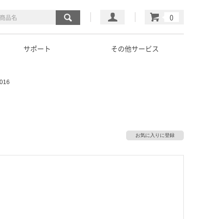
マイページ
カート
サポート
その他サービス
016
お気に入りに登録
）