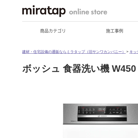
商品カテゴリ
施工事例
建材・住宅設備の通販ならミラタップ（旧サンワカンパニー）
キッ
ボッシュ 食器洗い機 W450 S