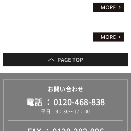
だ
さ
い
対
応
し
て
い
な
い
お問い合わせ
電話
0120-468-838
平日 9：30～17：00