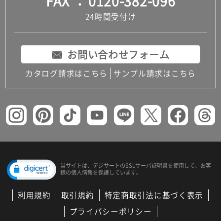
FAX
0120-382-096
24時間受付け
お問い合わせフォーム
カタログ請求はこちら
サンプル請求はこちら
当サイトは、デジサートの
SSLサーバ証明書を使用して、
お客
様の個人情報を保護しています。
利用規約
取引規約
特定商取引法に基づく表示
プライバシーポリシー