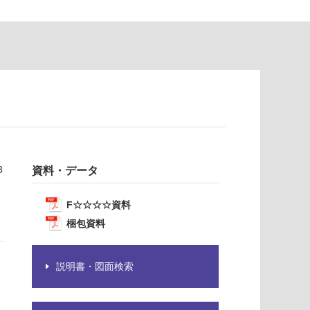
3
資料・データ
F☆☆☆☆資料
梱包資料
説明書・図面検索