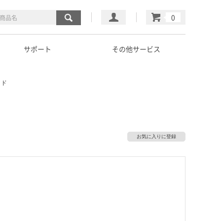
マイページ
カート
サポート
その他サービス
ッド
お気に入りに登録