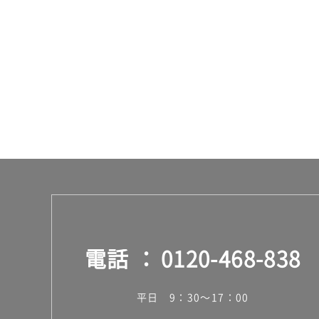
33
0/
台
電話
0120-468-838
平日 9：30～17：00