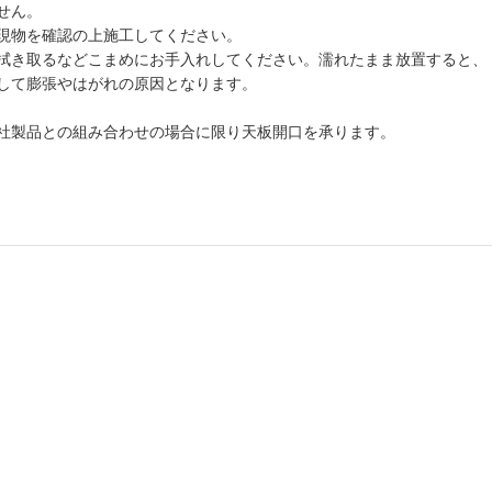
せん。
現物を確認の上施工してください。
拭き取るなどこまめにお手入れしてください。濡れたまま放置すると、
して膨張やはがれの原因となります。
社製品との組み合わせの場合に限り天板開口を承ります。