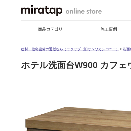
商品カテゴリ
施工事例
建材・住宅設備の通販ならミラタップ（旧サンワカンパニー）
洗面
ホテル洗面台W900 カフェ