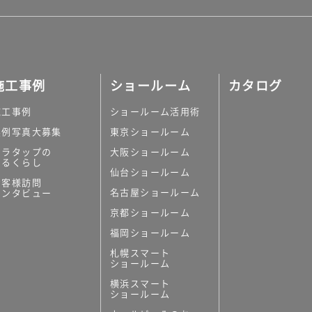
施工事例
ショールーム
カタログ
施工事例
ショールーム活用術
実例写真大募集
東京ショールーム
ミラタップの
大阪ショールーム
あるくらし
仙台ショールーム
お客様訪問
名古屋ショールーム
インタビュー
京都ショールーム
福岡ショールーム
札幌スマート
ショールーム
横浜スマート
ショールーム