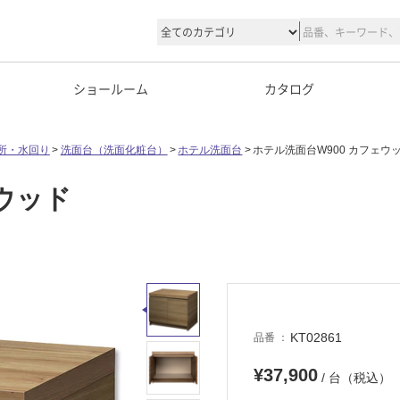
ショールーム
カタログ
所・水回り
洗面台（洗面化粧台）
ホテル洗面台
ホテル洗面台W900 カフェウ
ウッド
KT02861
品番
¥37,900
/ 台（税込）