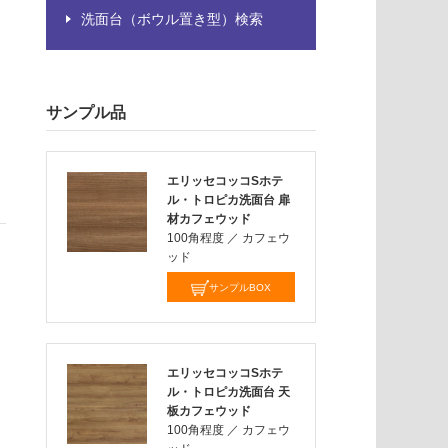
洗面台（ボウル置き型）検索
サンプル品
エリッセコッコSホテ
ル・トロピカ洗面台 扉
材カフェウッド
100角程度
／
カフェウ
ッド
サンプルBOX
エリッセコッコSホテ
ル・トロピカ洗面台 天
板カフェウッド
100角程度
／
カフェウ