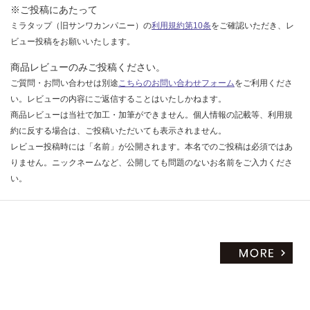
※ご投稿にあたって
ミラタップ（旧サンワカンパニー）の
利用規約第10条
をご確認いただき、レ
ビュー投稿をお願いいたします。
商品レビューのみご投稿ください。
ご質問・お問い合わせは別途
こちらのお問い合わせフォーム
をご利用くださ
い。レビューの内容にご返信することはいたしかねます。
商品レビューは当社で加工・加筆ができません。個人情報の記載等、利用規
約に反する場合は、ご投稿いただいても表示されません。
レビュー投稿時には「名前」が公開されます。本名でのご投稿は必須ではあ
りません。ニックネームなど、公開しても問題のないお名前をご入力くださ
い。