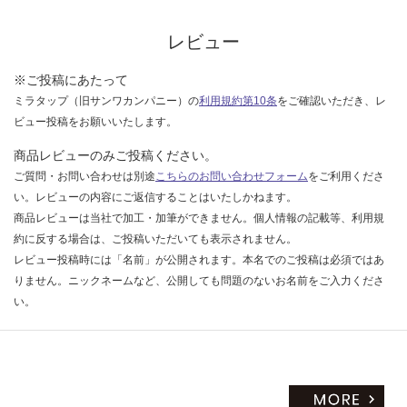
レビュー
※ご投稿にあたって
ミラタップ（旧サンワカンパニー）の
利用規約第10条
をご確認いただき、レ
ビュー投稿をお願いいたします。
商品レビューのみご投稿ください。
ご質問・お問い合わせは別途
こちらのお問い合わせフォーム
をご利用くださ
い。レビューの内容にご返信することはいたしかねます。
商品レビューは当社で加工・加筆ができません。個人情報の記載等、利用規
約に反する場合は、ご投稿いただいても表示されません。
レビュー投稿時には「名前」が公開されます。本名でのご投稿は必須ではあ
りません。ニックネームなど、公開しても問題のないお名前をご入力くださ
い。