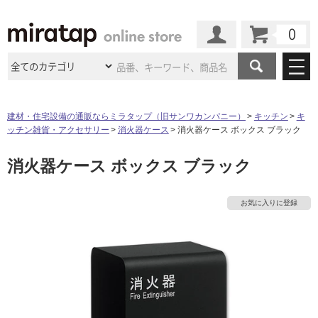
カート
マイページ
商品カテゴリ
建材・住宅設備の通販ならミラタップ（旧サンワカンパニー）
キッチン
キ
ッチン雑貨・アクセサリー
消火器ケース
消火器ケース ボックス ブラック
施工事例
洗面所・水回り
タイル
消火器ケース ボックス ブラック
ショールーム
施工事例
法人案件納入事例
キッチン
浴室（風呂・
バスルー
ム）・
トイレ
ショールームの
ご案内
東京
ショールーム
お気に入りに登録
ミラタップ
のあるくらし
お客様訪問
インタビュー
ドア（扉）・
建具・玄関
サポート
扉
エクステリア
（外構）
大阪
ショールーム
仙台
ショールーム
店舗・施設事例
その他サービス
ご利用ガイド
初めての方へ
ウッドデッキ
フローリング・
床材
タ
名古屋
ショールーム
京都
ショールーム
ミラタップと
創る家
工事会社紹介
Coziコンシ
よくある質問
お問い合わせ
ASOLIE
ェルジュ
収納
インテリア・
家具
イ
福岡
ショールーム
札幌スマート
ショールー