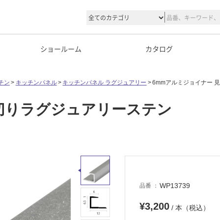
ショールーム
カタログ
チン
キッチンパネル
キッチンパネル ラグジュアリー
6mmアルミジョイナー 
見切りラグジュアリーステン
WP13739
品番
¥3,200
/ 本（税込）