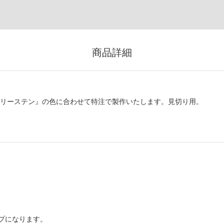
商品詳細
グジュアリーステン』の色に合わせて特注で製作いたします。見切り用。
プになります。