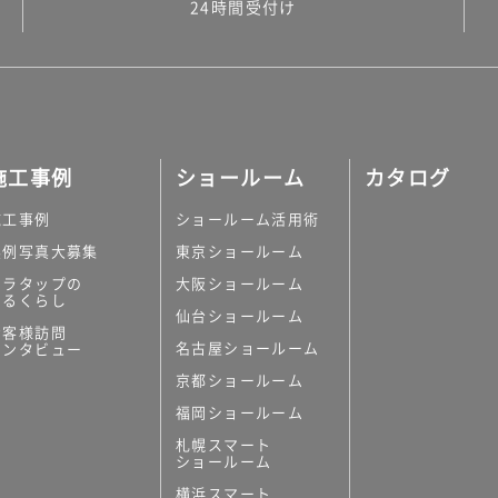
24時間受付け
施工事例
ショールーム
カタログ
施工事例
ショールーム活用術
実例写真大募集
東京ショールーム
ミラタップの
大阪ショールーム
あるくらし
仙台ショールーム
お客様訪問
名古屋ショールーム
インタビュー
京都ショールーム
福岡ショールーム
札幌スマート
ショールーム
横浜スマート