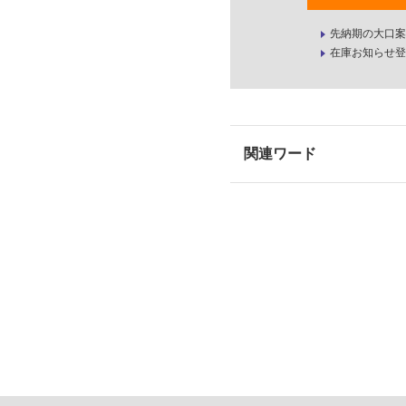
先納期の大口案
在庫お知らせ登