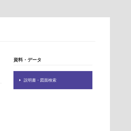
資料・データ
説明書・図面検索