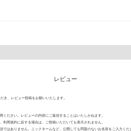
レビュー
ただき、レビュー投稿をお願いいたします。
用ください。レビューの内容にご返信することはいたしかねます。
、利用規約に反する場合は、ご投稿いただいても表示されません。
須ではありません。ニックネームなど、公開しても問題のないお名前をご入力くだ