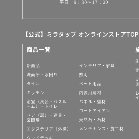
平日 9：30～17：00
【公式】ミラタップ オンラインストアTOP
商品一覧
新商品
インテリア・家具
洗面所・水回り
照明
タイル
ペット用品
キッチン
内装用建材
浴室（風呂・バスル
パネル・壁材
ーム）・トイレ
ロートアイアン
ドア（扉）・建具・
天然石・石材
玄関扉
メンテナンス・施工材
エクステリア（外構）
ウッドデッキ