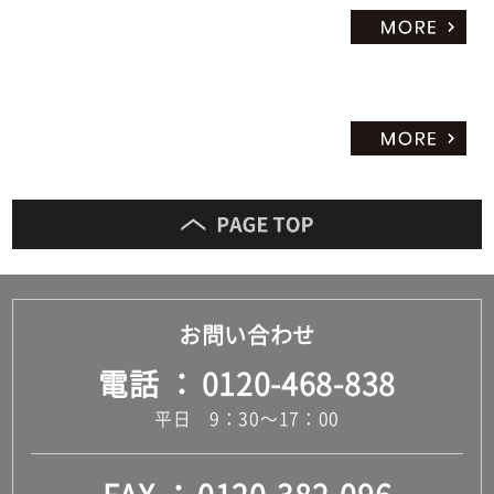
だ
さ
い
対
応
し
て
い
な
い
お問い合わせ
電話
0120-468-838
平日 9：30～17：00