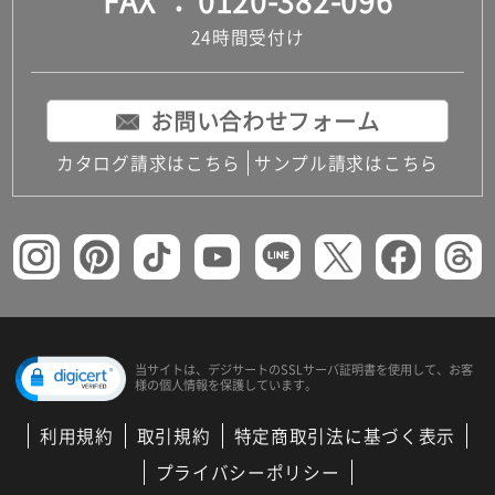
FAX
0120-382-096
24時間受付け
お問い合わせフォーム
カタログ請求はこちら
サンプル請求はこちら
当サイトは、デジサートの
SSLサーバ証明書を使用して、
お客
様の個人情報を保護しています。
利用規約
取引規約
特定商取引法に基づく表示
プライバシーポリシー