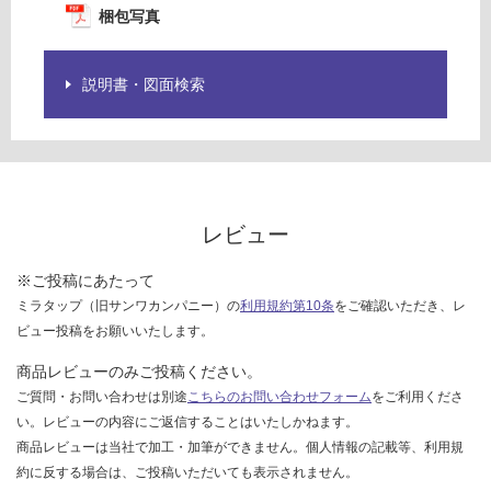
応
梱包写真
し
て
い
説明書・図面検索
な
い
レビュー
※ご投稿にあたって
ミラタップ（旧サンワカンパニー）の
利用規約第10条
をご確認いただき、レ
ビュー投稿をお願いいたします。
商品レビューのみご投稿ください。
ご質問・お問い合わせは別途
こちらのお問い合わせフォーム
をご利用くださ
い。レビューの内容にご返信することはいたしかねます。
商品レビューは当社で加工・加筆ができません。個人情報の記載等、利用規
約に反する場合は、ご投稿いただいても表示されません。