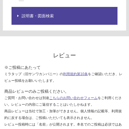
し
て
説明書・図面検索
い
な
い
レビュー
※ご投稿にあたって
ミラタップ（旧サンワカンパニー）の
利用規約第10条
をご確認いただき、レ
ビュー投稿をお願いいたします。
商品レビューのみご投稿ください。
ご質問・お問い合わせは別途
こちらのお問い合わせフォーム
をご利用くださ
い。レビューの内容にご返信することはいたしかねます。
商品レビューは当社で加工・加筆ができません。個人情報の記載等、利用規
約に反する場合は、ご投稿いただいても表示されません。
レビュー投稿時には「名前」が公開されます。本名でのご投稿は必須ではあ