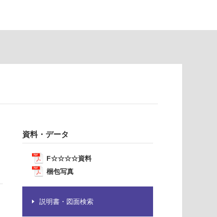
資料・データ
F☆☆☆☆資料
梱包写真
説明書・図面検索