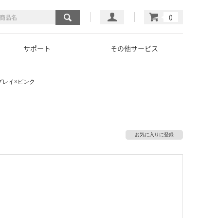
マイページ
カート
サポート
その他サービス
T グレイ×ピンク
お気に入りに登録
）