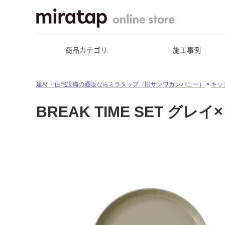
商品カテゴリ
施工事例
建材・住宅設備の通販ならミラタップ（旧サンワカンパニー）
キッ
BREAK TIME SET グレ