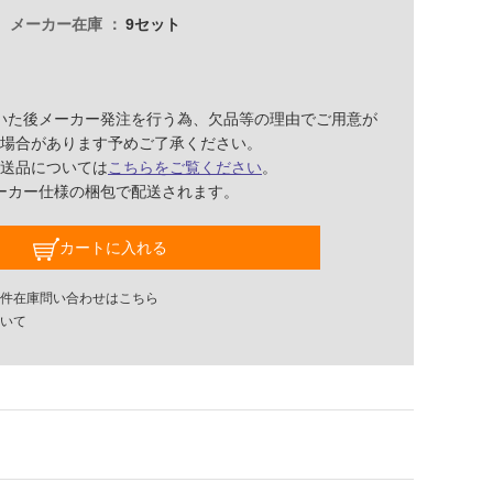
メーカー在庫
9セット
いた後メーカー発注を行う為、欠品等の理由でご用意が
場合があります予めご了承ください。
送品については
こちらをご覧ください
。
ーカー仕様の梱包で配送されます。
カートに入れる
件在庫問い合わせはこちら
いて