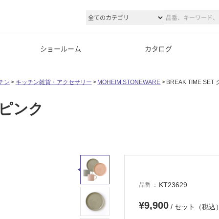
ショールーム
カタログ
チン
キッチン雑貨・アクセサリー
MOHEIM STONEWARE
BREAK TIME SE
イ×ピンク
KT23629
品番
¥9,900
/ セット（税込