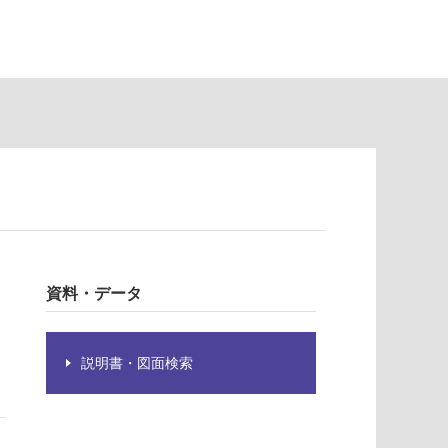
資料・データ
説明書・図面検索