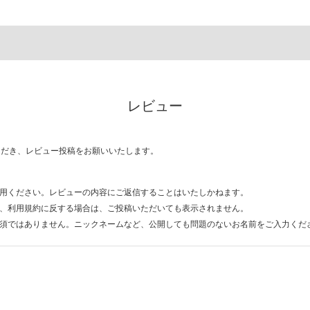
レビュー
ただき、レビュー投稿をお願いいたします。
用ください。レビューの内容にご返信することはいたしかねます。
、利用規約に反する場合は、ご投稿いただいても表示されません。
須ではありません。ニックネームなど、公開しても問題のないお名前をご入力くだ