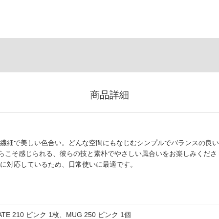
商品詳細
す。繊細で美しい色合い。どんな空間にもなじむシンプルでバランスの良い
らこそ感じられる、彼らの技と素朴でやさしい風合いをお楽しみくださ
浄機に対応しているため、日常使いに最適です。
ATE 210 ピンク 1枚、MUG 250 ピンク 1個