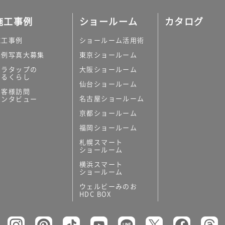
施工事例
ショールーム
カタログ
施工事例
ショールーム活用術
実例写真大募集
東京ショールーム
ミラタップの
大阪ショールーム
あるくらし
仙台ショールーム
お客様訪問
名古屋ショールーム
インタビュー
京都ショールーム
福岡ショールーム
札幌スマート
ショールーム
横浜スマート
ショールーム
ウェルビーみのお
HDC BOX