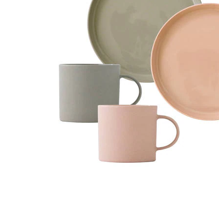
タイル
フローリ
ング