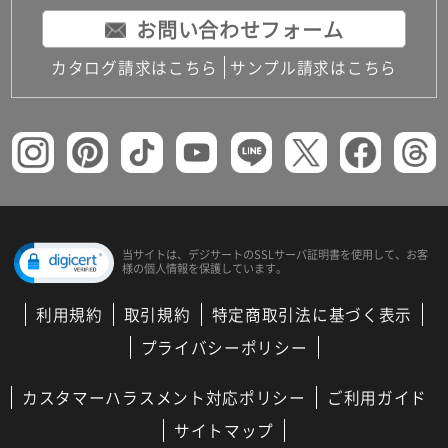
賃
お問い合わせフォーム
合
計
カタログ請求はこちら
サンプル請求はこちら
:
¥0/
セ
ッ
ト
当サイトは、デジサートの
SSLサーバ証明書を使用して、
お客
様の個人情報を保護しています。
利用規約
取引規約
特定商取引法に基づく表示
プライバシーポリシー
カスタマーハラスメント対応ポリシー
ご利用ガイド
サイトマップ