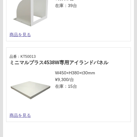
在庫：39台
い
な
い
商品を見る
品番：KT50013
ミニマルプラス4538W専用アイランドパネル
W450×H380×t30mm
¥9,300/台
在庫：15台
商品を見る