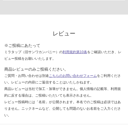
レビュー
※ご投稿にあたって
ミラタップ（旧サンワカンパニー）の
利用規約第10条
をご確認いただき、レ
ビュー投稿をお願いいたします。
商品レビューのみご投稿ください。
ご質問・お問い合わせは別途
こちらのお問い合わせフォーム
をご利用くださ
い。レビューの内容にご返信することはいたしかねます。
商品レビューは当社で加工・加筆ができません。個人情報の記載等、利用規
約に反する場合は、ご投稿いただいても表示されません。
レビュー投稿時には「名前」が公開されます。本名でのご投稿は必須ではあ
りません。ニックネームなど、公開しても問題のないお名前をご入力くださ
い。