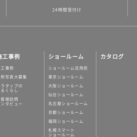
24時間受付け
施工事例
ショールーム
カタログ
施工事例
ショールーム活用術
実例写真大募集
東京ショールーム
ミラタップの
大阪ショールーム
あるくらし
仙台ショールーム
お客様訪問
名古屋ショールーム
インタビュー
京都ショールーム
福岡ショールーム
札幌スマート
ショールーム