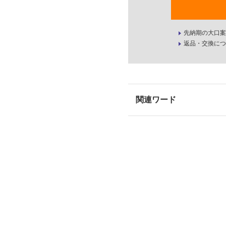
先納期の大口案
返品・交換につ