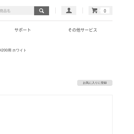
マイページ
カート
サポート
その他サービス
H200用 ホワイト
お気に入りに登録