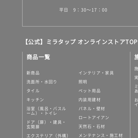
平日 9：30～17：00
【公式】ミラタップ オンラインストアTOP
商品一覧
新商品
インテリア・家具
洗面所・水回り
照明
タイル
ペット用品
キッチン
内装用建材
浴室（風呂・バスル
パネル・壁材
ーム）・トイレ
ロートアイアン
ドア（扉）・建具・
天然石・石材
玄関扉
メンテナンス・施工材
エクステリア（外構）