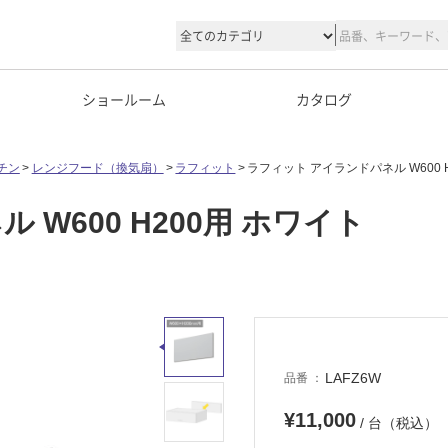
ショールーム
カタログ
チン
レンジフード（換気扇）
ラフィット
ラフィット アイランドパネル W600 
W600 H200用 ホワイト
LAFZ6W
品番
¥11,000
/ 台（税込）