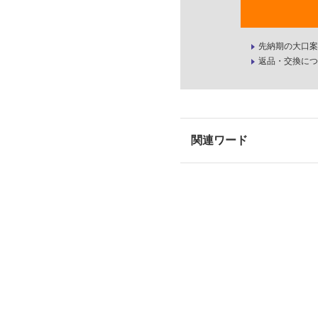
先納期の大口案
返品・交換につ