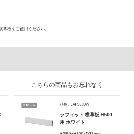
横幕板をご使用ください。
こちらの商品もお忘れなく
品番：LAFS300W
0
ラフィット 横幕板 H500
用 ホワイト
W559×H300×D27mm