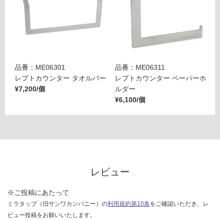
¥6,
82
0/
セ
ッ
ト
品番：ME06301
品番：ME06311
レプトカウンター タオルバー
レプトカウンター ペーパーホ
¥7,200/個
ルダー
¥6,100/個
レビュー
※ご投稿にあたって
ミラタップ（旧サンワカンパニー）の
利用規約第10条
をご確認いただき、レ
ビュー投稿をお願いいたします。