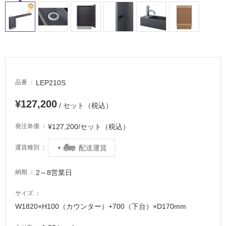
LEP210S
品番
¥127,200
/ セット（税込）
¥127,200/セット（税込）
発注単価
配送運賃
運賃種別
2～8営業日
納期
サイズ
W1820×H100（カウンター）+700（下台）×D170mm