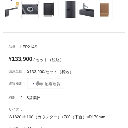
LEP214S
品番
¥133,900
/ セット（税込）
¥133,900/セット（税込）
発注単価
配送運賃
運賃種別
2～8営業日
納期
サイズ
W1820×H100（カウンター）+700（下台）×D170mm