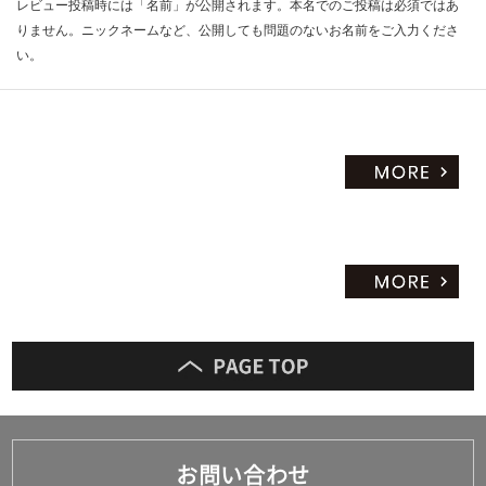
レビュー投稿時には「名前」が公開されます。本名でのご投稿は必須ではあ
だ
りません。ニックネームなど、公開しても問題のないお名前をご入力くださ
さ
い。
い
対
応
し
て
い
な
い
お問い合わせ