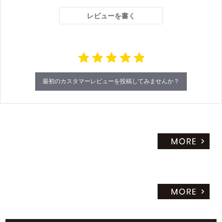
a
r
レビューを書く
r
a
t
i
n
g
最初のカスタマーレビューを投稿してみませんか？