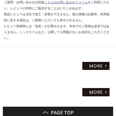
運
ご質問・お問い合わせは別途
こちらのお問い合わせフォーム
をご利用くださ
賃
い。レビューの内容にご返信することはいたしかねます。
合
商品レビューは当社で加工・加筆ができません。個人情報の記載等、利用規
計
約に反する場合は、ご投稿いただいても表示されません。
:
レビュー投稿時には「名前」が公開されます。本名でのご投稿は必須ではあ
¥6
りません。ニックネームなど、公開しても問題のないお名前をご入力くださ
4
い。
0/
セ
ッ
ト