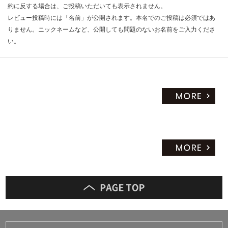
約に反する場合は、ご投稿いただいても表示されません。
合
計
レビュー投稿時には「名前」が公開されます。本名でのご投稿は必須ではあ
:
りません。ニックネームなど、公開しても問題のないお名前をご入力くださ
¥6
い。
4
0/
セ
ッ
ト