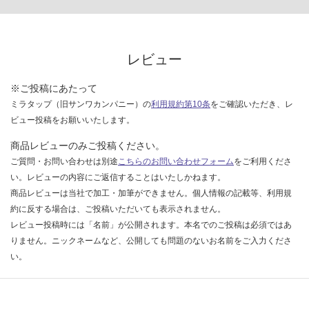
レビュー
※ご投稿にあたって
ミラタップ（旧サンワカンパニー）の
利用規約第10条
をご確認いただき、レ
ビュー投稿をお願いいたします。
商品レビューのみご投稿ください。
ご質問・お問い合わせは別途
こちらのお問い合わせフォーム
をご利用くださ
い。レビューの内容にご返信することはいたしかねます。
商品レビューは当社で加工・加筆ができません。個人情報の記載等、利用規
約に反する場合は、ご投稿いただいても表示されません。
レビュー投稿時には「名前」が公開されます。本名でのご投稿は必須ではあ
りません。ニックネームなど、公開しても問題のないお名前をご入力くださ
い。