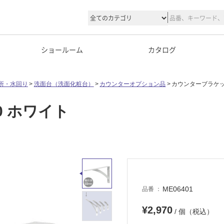
ショールーム
カタログ
所・水回り
洗面台（洗面化粧台）
カウンターオプション品
カウンターブラケッ
0 ホワイト
ME06401
品番
¥2,970
/ 個（税込）