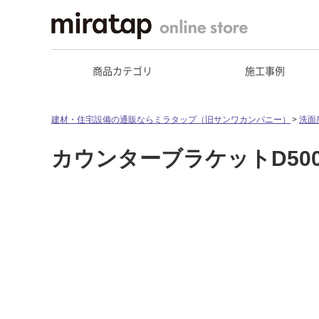
商品カテゴリ
施工事例
建材・住宅設備の通販ならミラタップ（旧サンワカンパニー）
洗面
カウンターブラケットD50