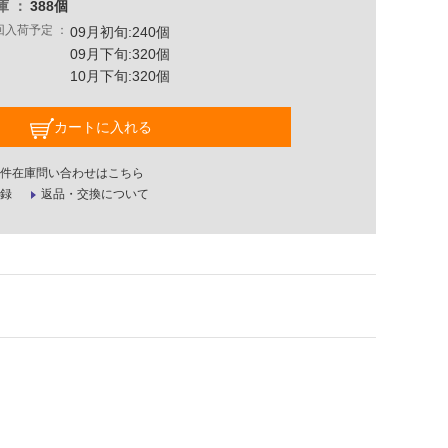
庫
388個
回入荷予定
09月初旬:240個
09月下旬:320個
10月下旬:320個
カートに入れる
件在庫問い合わせはこちら
録
返品・交換について