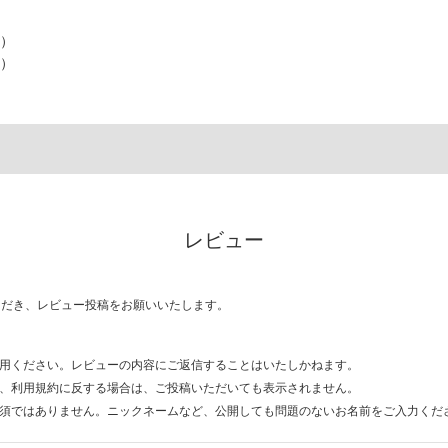
色）
）
レビュー
ただき、レビュー投稿をお願いいたします。
用ください。レビューの内容にご返信することはいたしかねます。
、利用規約に反する場合は、ご投稿いただいても表示されません。
須ではありません。ニックネームなど、公開しても問題のないお名前をご入力くだ