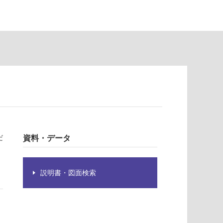
だ
資料・データ
説明書・図面検索