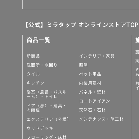
【公式】ミラタップ オンラインストアTOP
商品一覧
新商品
インテリア・家具
洗面所・水回り
照明
タイル
ペット用品
キッチン
内装用建材
浴室（風呂・バスル
パネル・壁材
ーム）・トイレ
ロートアイアン
ドア（扉）・建具・
天然石・石材
玄関扉
メンテナンス・施工材
エクステリア（外構）
ウッドデッキ
フローリング・床材