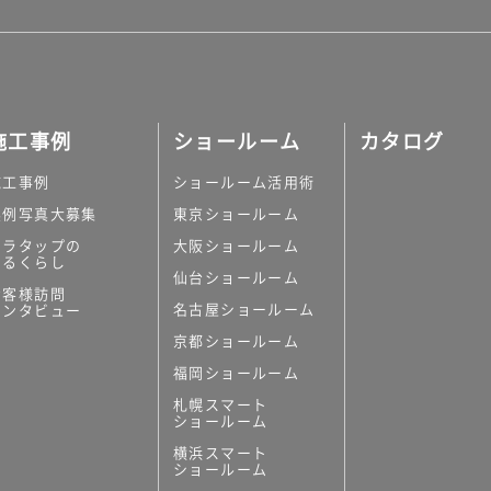
施工事例
ショールーム
カタログ
施工事例
ショールーム活用術
実例写真大募集
東京ショールーム
ミラタップの
大阪ショールーム
あるくらし
仙台ショールーム
お客様訪問
名古屋ショールーム
インタビュー
京都ショールーム
福岡ショールーム
札幌スマート
ショールーム
横浜スマート
ショールーム