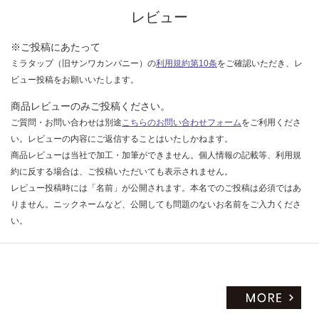
レビュー
※ご投稿にあたって
ミラタップ（旧サンワカンパニー）の
利用規約第10条
をご確認いただき、レ
ビュー投稿をお願いいたします。
商品レビューのみご投稿ください。
ご質問・お問い合わせは別途
こちらのお問い合わせフォーム
をご利用くださ
い。レビューの内容にご返信することはいたしかねます。
商品レビューは当社で加工・加筆ができません。個人情報の記載等、利用規
約に反する場合は、ご投稿いただいても表示されません。
レビュー投稿時には「名前」が公開されます。本名でのご投稿は必須ではあ
りません。ニックネームなど、公開しても問題のないお名前をご入力くださ
い。