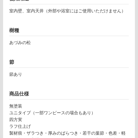
ー
室内壁、室内天井（外部や浴室にはご使用いただけません）
リ
樹種
ン
あづみの松
グ
P
A
節
土足・遮
0
1
音・床暖
節あり
7
対
2
応
9
商品仕様
し
あ
て
づ
無塗装
い
み
ユニタイプ（一部ワンピースの場合もあり）
る
の
四方実
松
対
ラフ仕上げ
ラ
応
製材痕・ザラつき・厚みのばらつき・若干の葉節・色差・軽
フ