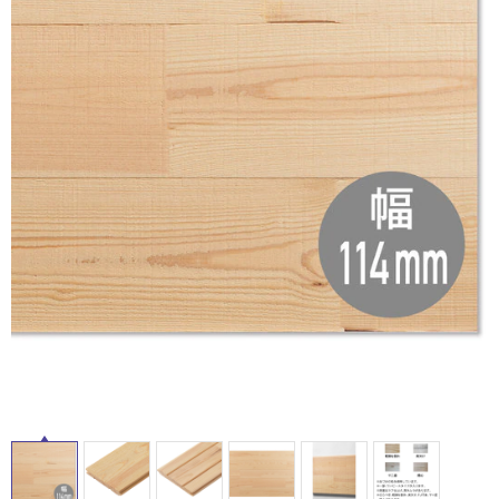
ム
修理お問い合わせ
クレーム公開
自分らしい家づくり
最高のリノベ会社が
みつ
照明
ペット用品
横浜スマート
ショールー
SUVACO
かる
リノベりす
ム
ウェルビーみのお
HDC
説明書・図面検索
水まわり
3年保証
BOX
内装用建材
パネル・壁材
お役立ち情報
住まいの
スタイリング
ロートアイアン
天然石・石材
アイデア
ミラタップ
チャンネル
メンテナンス・
施工材
新商品
オンライン相談
タ
イ