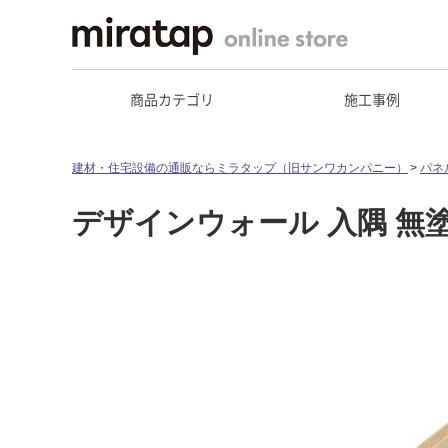
商品カテゴリ
施工事例
建材・住宅設備の通販ならミラタップ（旧サンワカンパニー）
パネ
デザインウォール 入隅 無