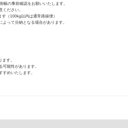
道路幅の事前確認をお願いいたします。
意ください。
す（100kg以内は通常路線便）
によって分納となる場合があります。
ります。
る可能性があります。
すすめいたします。