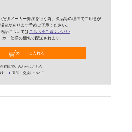
いた後メーカー発注を行う為、欠品等の理由でご用意が
場合があります予めご了承ください。
送品については
こちらをご覧ください
。
ーカー仕様の梱包で配送されます。
カートに入れる
件在庫問い合わせはこちら
録
返品・交換について