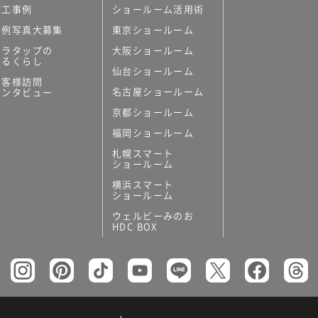
施工事例
ショールーム活用術
実例写真大募集
東京ショールーム
ミラタップの
大阪ショールーム
あるくらし
仙台ショールーム
お客様訪問
名古屋ショールーム
インタビュー
京都ショールーム
福岡ショールーム
札幌スマート
ショールーム
横浜スマート
ショールーム
ウェルビーみのお
HDC BOX