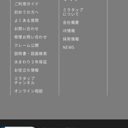
ご利用ガイド
ミラタップ
初めての方へ
について
よくある質問
会社概要
お問い合わせ
IR情報
修理お問い合わせ
採用情報
クレーム公開
NEWS
説明書・図面検索
水まわり３年保証
お役立ち情報
ミラタップ
チャンネル
オンライン相談