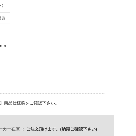
込）
運賃
4mm
】商品仕様欄をご確認下さい。
ーカー在庫
ご注文頂けます。(納期ご確認下さい)