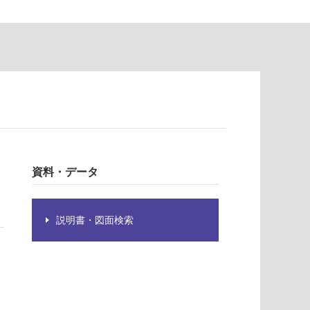
資料・データ
説明書・図面検索