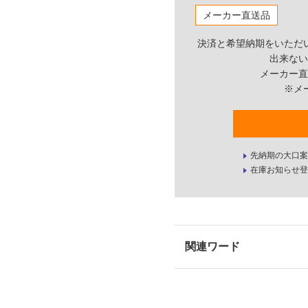
メーカー直送品
決済と希望納期をいただ
出来ない
メーカー直
※メ
先納期の大口案
在庫お知らせ登