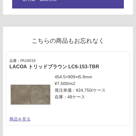
て
い
な
い
こちらの商品もお忘れなく
品番：PA16019
LACOA トリッドブラウン LC6-153-TBR
454.5×909×t5.8mm
¥7,500/m2
発注単価：¥24,750/ケース
在庫：48ケース
商品を見る