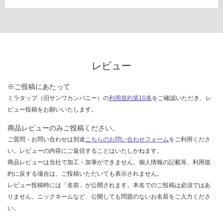
レビュー
※ご投稿にあたって
ミラタップ（旧サンワカンパニー）の
利用規約第10条
をご確認いただき、レ
ビュー投稿をお願いいたします。
商品レビューのみご投稿ください。
ご質問・お問い合わせは別途
こちらのお問い合わせフォーム
をご利用くださ
い。レビューの内容にご返信することはいたしかねます。
商品レビューは当社で加工・加筆ができません。個人情報の記載等、利用規
約に反する場合は、ご投稿いただいても表示されません。
レビュー投稿時には「名前」が公開されます。本名でのご投稿は必須ではあ
りません。ニックネームなど、公開しても問題のないお名前をご入力くださ
い。