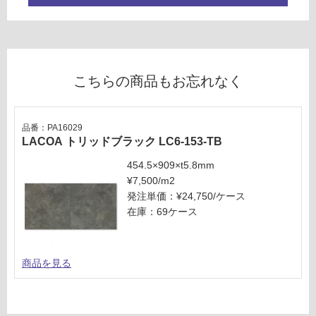
い
な
い
こちらの商品もお忘れなく
品番：PA16029
LACOA トリッドブラック LC6-153-TB
454.5×909×t5.8mm
¥7,500/m2
発注単価：¥24,750/ケース
在庫：69ケース
商品を見る