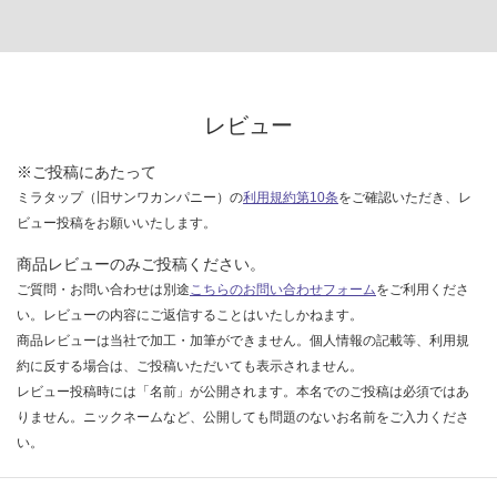
レビュー
※ご投稿にあたって
ミラタップ（旧サンワカンパニー）の
利用規約第10条
をご確認いただき、レ
ビュー投稿をお願いいたします。
商品レビューのみご投稿ください。
ご質問・お問い合わせは別途
こちらのお問い合わせフォーム
をご利用くださ
い。レビューの内容にご返信することはいたしかねます。
商品レビューは当社で加工・加筆ができません。個人情報の記載等、利用規
約に反する場合は、ご投稿いただいても表示されません。
レビュー投稿時には「名前」が公開されます。本名でのご投稿は必須ではあ
りません。ニックネームなど、公開しても問題のないお名前をご入力くださ
い。