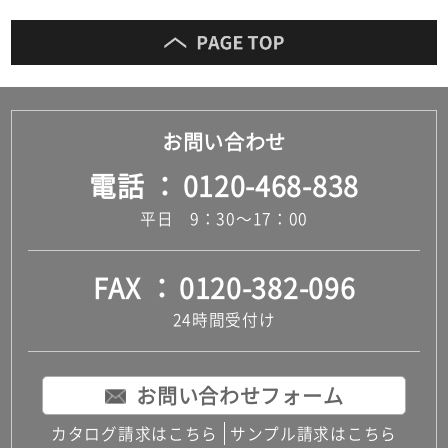
面
鏡)
運賃表
D
お問い合わせ
運
電話
0120-468-838
賃
合
平日 9：30～17：00
計
:
¥8,
FAX
0120-382-096
91
0/
24時間受付け
セ
ッ
ト
お問い合わせフォーム
カタログ請求はこちら
サンプル請求はこちら