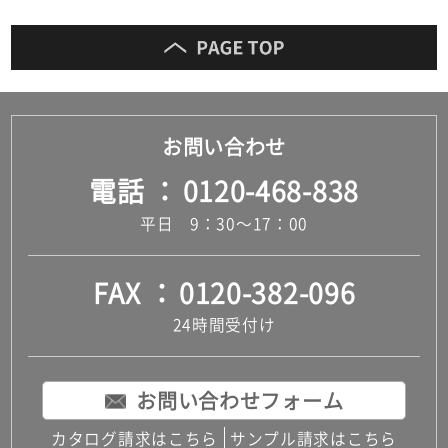
面
鏡)
運賃表
D
お問い合わせ
運
電話
0120-468-838
賃
合
平日 9：30～17：00
計
:
¥8,
FAX
0120-382-096
91
0/
24時間受付け
セ
ッ
ト
お問い合わせフォーム
カタログ請求はこちら
サンプル請求はこちら