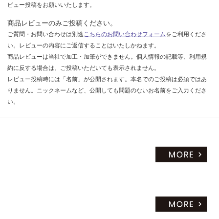
M
ビュー投稿をお願いいたします。
プ
商品レビューのみご投稿ください。
レ
ご質問・お問い合わせは別途
こちらのお問い合わせフォーム
をご利用くださ
ー
ン
い。レビューの内容にご返信することはいたしかねます。
V
商品レビューは当社で加工・加筆ができません。個人情報の記載等、利用規
ミ
約に反する場合は、ご投稿いただいても表示されません。
ラ
レビュー投稿時には「名前」が公開されます。本名でのご投稿は必須ではあ
ー
りません。ニックネームなど、公開しても問題のないお名前をご入力くださ
ボ
い。
ッ
ク
ス
ホ
ワ
イ
ト
W
90
0
(三