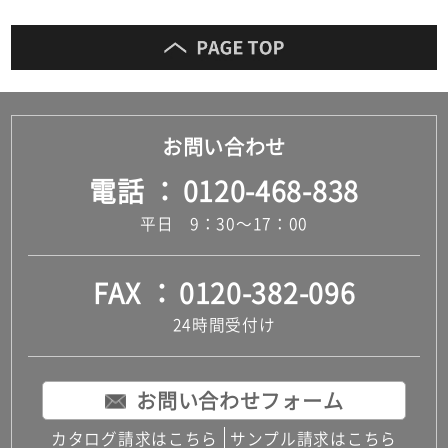
面
鏡)
運賃表
D
お問い合わせ
運
電話
0120-468-838
賃
合
平日 9：30～17：00
計
:
¥8,
FAX
0120-382-096
91
0/
24時間受付け
セ
ッ
ト
お問い合わせフォーム
カタログ請求はこちら
サンプル請求はこちら