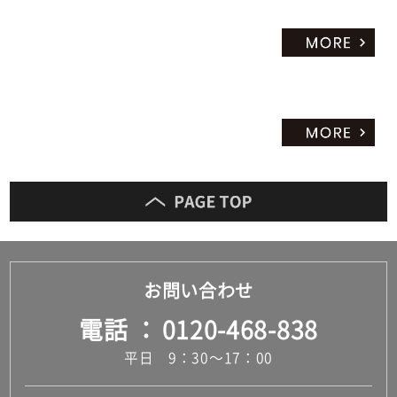
合
計
:
¥3,
93
0/
セ
ッ
ト
お問い合わせ
電話
0120-468-838
平日 9：30～17：00