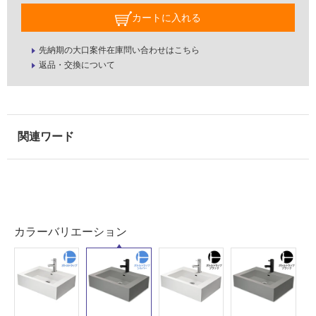
カートに入れる
先納期の大口案件在庫問い合わせはこちら
返品・交換について
タ
イ
ル
カラーバリエーション
屋
内
床・