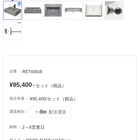
RET60GB
品番
¥95,400
/ セット（税込）
¥95,400/セット（税込）
発注単価
配送運賃
運賃種別
2～8営業日
納期