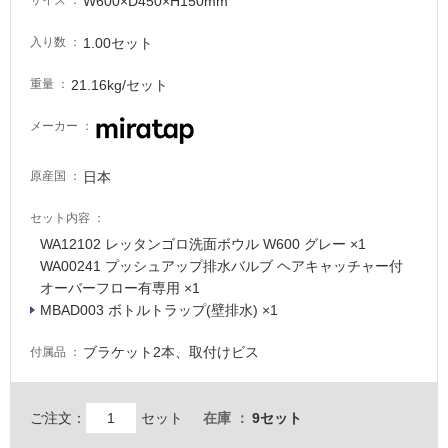
W600×D450×H150mm
サイズ
1.00セット
入り数
21.16kg/セット
重量
メーカー
日本
原産国
セット内容
WA12102 レッタンゴロ洗面ボウル W600 グレー ×1
WA00241 プッシュアップ排水バルブ ヘアキャッチャー付
オーバーフロー有専用 ×1
MBAD003 ボトルトラップ(壁排水) ×1
ブラケット2本、取付けビス
付属品
ご注文：
セット
在庫
9セット