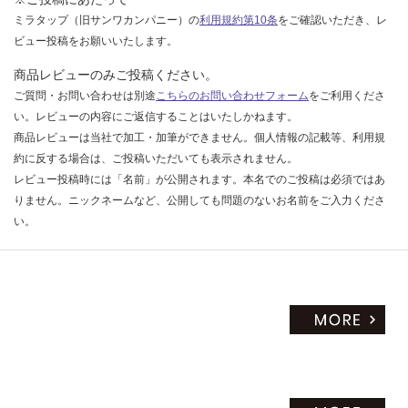
ミラタップ（旧サンワカンパニー）の
利用規約第10条
をご確認いただき、レ
ビュー投稿をお願いいたします。
商品レビューのみご投稿ください。
ご質問・お問い合わせは別途
こちらのお問い合わせフォーム
をご利用くださ
い。レビューの内容にご返信することはいたしかねます。
商品レビューは当社で加工・加筆ができません。個人情報の記載等、利用規
約に反する場合は、ご投稿いただいても表示されません。
レビュー投稿時には「名前」が公開されます。本名でのご投稿は必須ではあ
りません。ニックネームなど、公開しても問題のないお名前をご入力くださ
い。