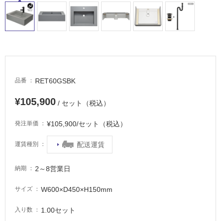
RET60GSBK
品番
¥105,900
/ セット（税込）
¥105,900/セット（税込）
発注単価
配送運賃
運賃種別
2～8営業日
納期
W600×D450×H150mm
サイズ
1.00セット
入り数