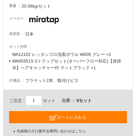
20.08kg/セット
重量
メーカー
日本
原産国
セット内容
WA12102 レッタンゴロ洗面ボウル W600 グレー ×1
WA00351S Sトラップセット(オーバーフロー対応)【床排
水】ヘアキャッチャー付 マットブラック ×1
ブラケット2本、取付けビス
付属品
ご注文：
セット
在庫
9セット
カートに入れる
先納期の大口案件在庫問い合わせはこちら