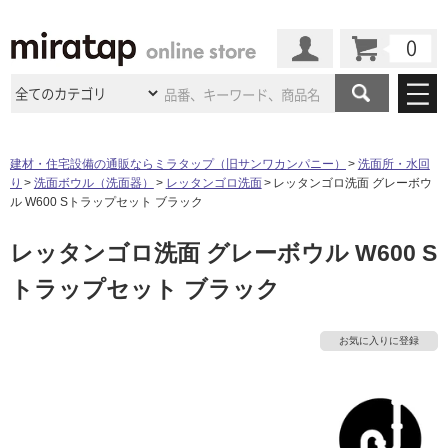
カート
マイページ
商品カテゴリ
建材・住宅設備の通販ならミラタップ（旧サンワカンパニー）
洗面所・水回
り
洗面ボウル（洗面器）
レッタンゴロ洗面
レッタンゴロ洗面 グレーボウ
施工事例
洗面所・水回り
タイル
ル W600 Sトラップセット ブラック
ショールーム
施工事例
法人案件納入事例
レッタンゴロ洗面 グレーボウル W600 S
キッチン
浴室（風呂・
バスルー
ム）・
トイレ
ショールームの
ご案内
東京
ショールーム
トラップセット ブラック
ミラタップ
のあるくらし
お客様訪問
インタビュー
ドア（扉）・
建具・玄関
サポート
扉
エクステリア
（外構）
大阪
ショールーム
仙台
ショールーム
店舗・施設事例
お気に入りに登録
その他サービス
ご利用ガイド
初めての方へ
ウッドデッキ
フローリング・
床材
名古屋
ショールーム
京都
ショールーム
ミラタップと
創る家
工事会社紹介
Coziコンシ
よくある質問
お問い合わせ
ASOLIE
ェルジュ
収納
インテリア・
家具
福岡
ショールーム
札幌スマート
ショールー