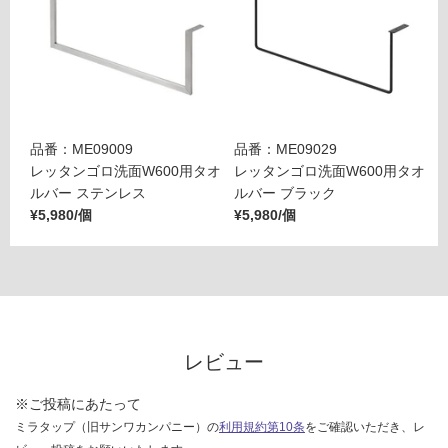
品番：ME09009
品番：ME09029
レッタンゴロ洗面W600用タオ
レッタンゴロ洗面W600用タオ
ルバー ステンレス
ルバー ブラック
¥5,980/個
¥5,980/個
レビュー
※ご投稿にあたって
ミラタップ（旧サンワカンパニー）の
利用規約第10条
をご確認いただき、レ