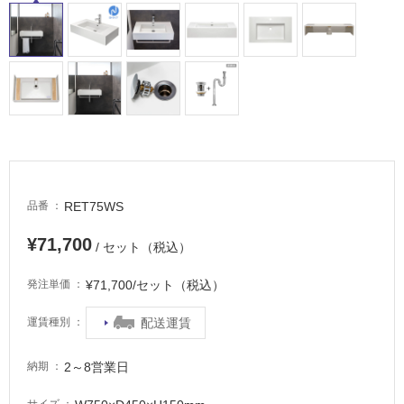
RET75WS
品番
¥71,700
/ セット（税込）
¥71,700/セット（税込）
発注単価
配送運賃
運賃種別
2～8営業日
納期