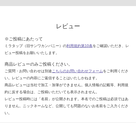
レビュー
※ご投稿にあたって
ミラタップ（旧サンワカンパニー）の
利用規約第10条
をご確認いただき、レ
ビュー投稿をお願いいたします。
商品レビューのみご投稿ください。
ご質問・お問い合わせは別途
こちらのお問い合わせフォーム
をご利用くださ
い。レビューの内容にご返信することはいたしかねます。
商品レビューは当社で加工・加筆ができません。個人情報の記載等、利用規
約に反する場合は、ご投稿いただいても表示されません。
レビュー投稿時には「名前」が公開されます。本名でのご投稿は必須ではあ
りません。ニックネームなど、公開しても問題のないお名前をご入力くださ
い。