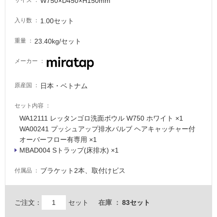
W750×D450×H150mm
サイズ
1.00セット
入り数
23.40kg/セット
重量
メーカー
日本・ベトナム
原産国
セット内容
WA12111 レッタンゴロ洗面ボウル W750 ホワイト ×1
WA00241 プッシュアップ排水バルブ ヘアキャッチャー付
オーバーフロー有専用 ×1
MBAD004 Sトラップ(床排水) ×1
ブラケット2本、取付けビス
付属品
ご注文：
セット
在庫
83セット