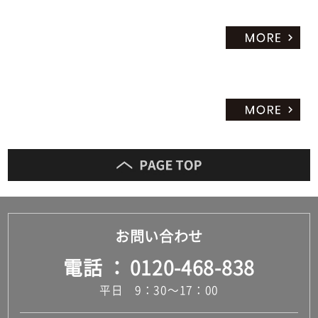
お問い合わせ
電話
0120-468-838
平日 9：30～17：00