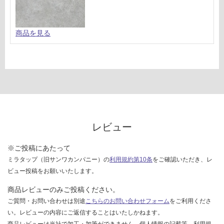
対
応
し
商品を見る
て
い
な
い
レビュー
※ご投稿にあたって
ミラタップ（旧サンワカンパニー）の
利用規約第10条
をご確認いただき、レ
ビュー投稿をお願いいたします。
商品レビューのみご投稿ください。
ご質問・お問い合わせは別途
こちらのお問い合わせフォーム
をご利用くださ
い。レビューの内容にご返信することはいたしかねます。
商品レビューは当社で加工・加筆ができません。個人情報の記載等、利用規