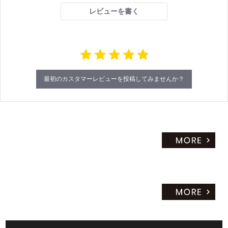
r
レビューを書く
r
a
t
i
n
g
最初のカスタマーレビューを投稿してみませんか？