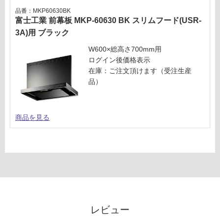
品番：MKP60630BK
富士工業 前幕板 MKP-60630 BK スリムフード(USR-
3A)用 ブラック
W600×総高さ700mm用
ログイン後価格表示
在庫：ご注文頂けます（受注生産
品）
商品を見る
レビュー