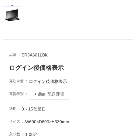
SR3A601LBK
品番
ログイン後価格表示
ログイン後価格表示
発注単価
配送運賃
運賃種別
9～15営業日
納期
W600×D600×H330mm
サイズ
タ
1.00台
入り数