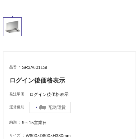
SR3A601LSI
品番
ログイン後価格表示
ログイン後価格表示
発注単価
配送運賃
運賃種別
9～15営業日
納期
タ
W600×D600×H330mm
サイズ