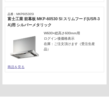
品番：MKP60530SI
富士工業 前幕板 MKP-60530 SI スリムフード(USR-3
A)用 シルバーメタリック
W600×総高さ600mm用
ログイン後価格表示
在庫：ご注文頂けます（受注生産
品）
商品を見る