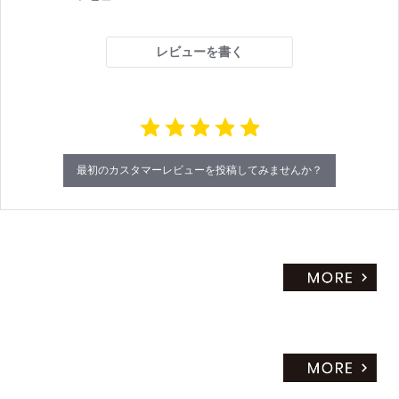
t
a
r
レビューを書く
r
a
t
i
n
g
最初のカスタマーレビューを投稿してみませんか？