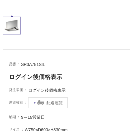
SR3A751SIL
品番
ログイン後価格表示
ログイン後価格表示
発注単価
配送運賃
運賃種別
9～15営業日
納期
W750×D600×H330mm
サイズ