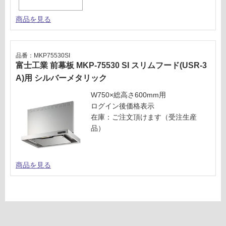
商品を見る
品番：MKP75530SI
富士工業 前幕板 MKP-75530 SI スリムフード(USR-3
A)用 シルバーメタリック
W750×総高さ600mm用
ログイン後価格表示
在庫：ご注文頂けます（受注生産
品）
商品を見る