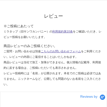
レビュー
※ご投稿にあたって
ミラタップ（旧サンワカンパニー）の
利用規約第10条
をご確認いただき、レ
ビュー投稿をお願いいたします。
商品レビューのみご投稿ください。
ご質問・お問い合わせは別途
こちらのお問い合わせフォーム
をご利用くださ
い。レビューの内容にご返信することはいたしかねます。
商品レビューは当社で加工・加筆ができません。個人情報の記載等、利用規
約に反する場合は、ご投稿いただいても表示されません。
レビュー投稿時には「名前」が公開されます。本名でのご投稿は必須ではあ
りません。ニックネームなど、公開しても問題のないお名前をご入力くださ
い。
Reviews by