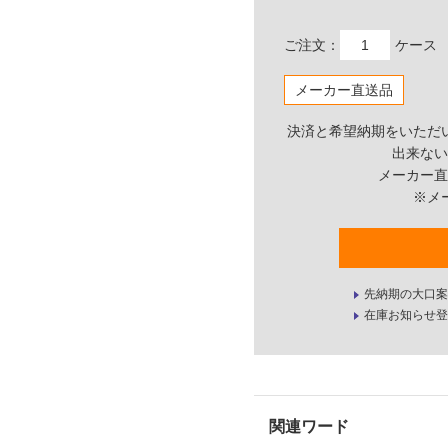
ご注文：
ケース
メーカー直送品
決済と希望納期をいただ
出来ない
メーカー直
※メ
先納期の大口案
在庫お知らせ登