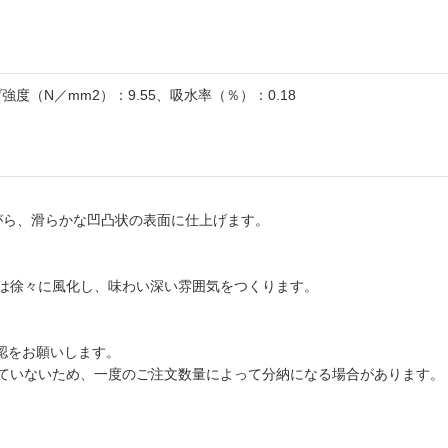
げ強度（N／mm2）：9.55、吸水率（％）：0.18
ながら、滑らかな凹凸状の表面に仕上げます。
は徐々に風化し、味わい深い雰囲気をつくります。
認をお願いします。
ていないため、一度のご注文数量によって分納になる場合があります。