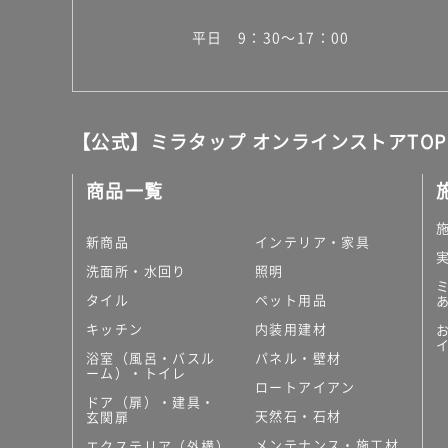
平日 9：30～17：00
【公式】ミラタップ オンラインストアTOP
商品一覧
新商品
インテリア・家具
洗面所・水回り
照明
タイル
ペット用品
キッチン
内装用建材
浴室（風呂・バスル
パネル・壁材
ーム）・トイレ
ロートアイアン
ドア（扉）・建具・
天然石・石材
玄関扉
メンテナンス・施工材
エクステリア（外構）