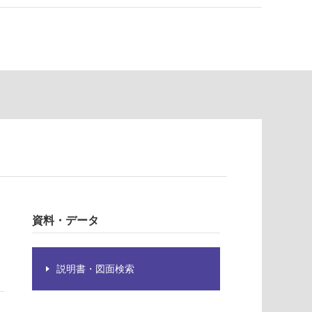
資料・データ
説明書・図面検索