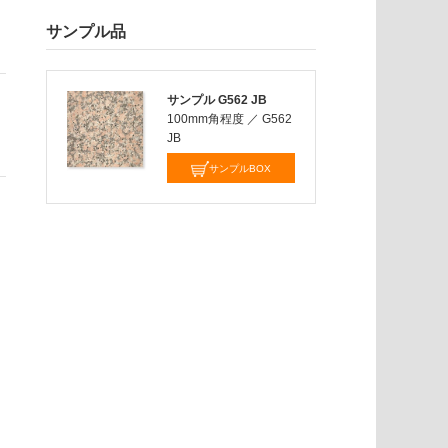
サンプル品
サンプル G562 JB
100mm角程度
／
G562
JB
サンプルBOX