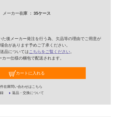
メーカー在庫
35ケース
いた後メーカー発注を行う為、欠品等の理由でご用意が
場合があります予めご了承ください。
送品については
こちらをご覧ください
。
ーカー仕様の梱包で配送されます。
カートに入れる
件在庫問い合わせはこちら
録
返品・交換について