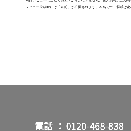
商品レビューは当社で加工・加筆ができません。個人情報の記載等
ー
レビュー投稿時には「名前」が公開されます。本名でのご投稿は必
ス
電話
0120-468-838