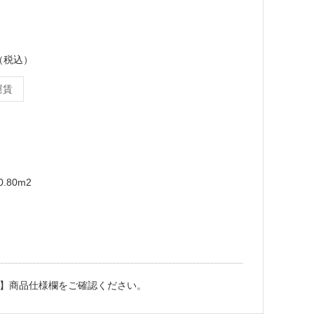
ス（税込）
運賃
.80m2
】商品仕様欄をご確認ください。