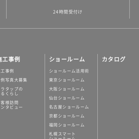
24時間受付け
施工事例
ショールーム
カタログ
施工事例
ショールーム活用術
実例写真大募集
東京ショールーム
ミラタップの
大阪ショールーム
あるくらし
仙台ショールーム
お客様訪問
名古屋ショールーム
インタビュー
京都ショールーム
福岡ショールーム
札幌スマート
ショールーム